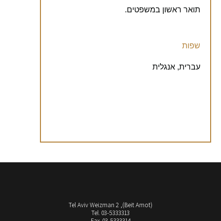
תואר ראשון במשפטים.
שפות
עברית, אנגלית
(Beit Amot), Tel Aviv Weizman 2
Tel. 03-5333313
Fax. 03-5333314