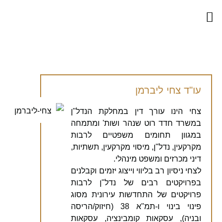
עו"ד צחי ליברמן
צחי הינו עורך דין במחלקת הנדל"ן
במשרד חדד רוט שנהר ושות' ומתמחה
במגוון תחומים משפטיים לרבות
מקרקעין, נדל"ן, מיסוי מקרקעין, תשתיות,
דיני מכרזים ומשפט מינהלי.
לצחי ניסיון רב בליווי וייצוג יזמים וקבלנים
בפרויקטים רבים של נדל"ן לרבות
פרויקטים של התחדשות עירונית מסוג
פינוי בינוי ו-תמ"א 38 (חיזוק/הריסה
ובניה), עסקאות קומבינציה, עסקאות