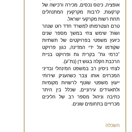
אופציה, כינוס נכסים, מכירה ורכישה של
קרקעות, לרבות מקרקעין המתנהלים
תחת רשות מקרקעי ישראל.
טרם הצטרפותו למשרד חדד רוט שנהר
ושות' שימש צחי במשך מספר שנים
כיועץ משפטי בפרויקטים של תשתיות
שקודמו על ידי המדינה, כגון פרויקט
"כרמי גת" בקרית גת ופרויקט בניית
הרכבת הקלה בגוש דן (נת"ע).
לצחי ניסיון רב במשפט המינהלי ובדיני
המכרזים אותו צבר כשהעניק שירותי
ייעוץ משפטי שוטף לרשויות מקומיות
ולתאגידים עירוניים, שכלל בין היתר
כתיבה וניהול מספר רב של הליכים
מכרזיים בתחומים שונים.
השכלה