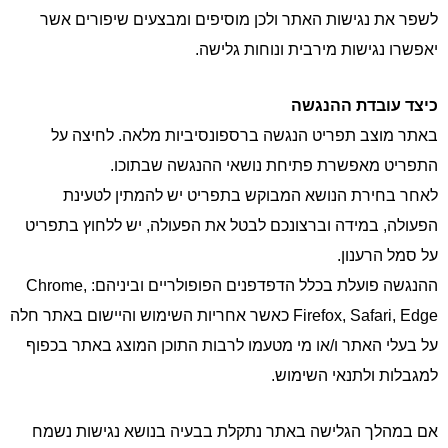
לשפר את נגישות האתר ולכן מוסיפים ומבצעים שיפורים אשר
יאפשרו נגישות מירבית ונוחות גלישה.
כיצד עובדת ההנגשה
באתר מוצב תפריט הנגשה ברספונסיביות מלאה. לחיצה על
התפריט מאפשרת פתיחת נושאי ההנגשה שבתוכו.
לאחר בחירת הנושא המבוקש בתפריט יש להמתין לטעינת
הפעולה, במידה וברצונכם לבטל את הפעולה, יש ללחוץ בתפריט
על סמל הרענון.
ההנגשה פועלת בכלל הדפדפנים הפופולריים וביניהם: Chrome,
Firefox, Safari, Edge כאשר אחריות השימוש והיישום באתר חלה
על בעלי האתר ו/או מי מטעמו לרבות התוכן המוצג באתר בכפוף
למגבלות ולתנאי השימוש.
אם במהלך הגלישה באתר נתקלת בבעיה בנושא נגישות נשמח