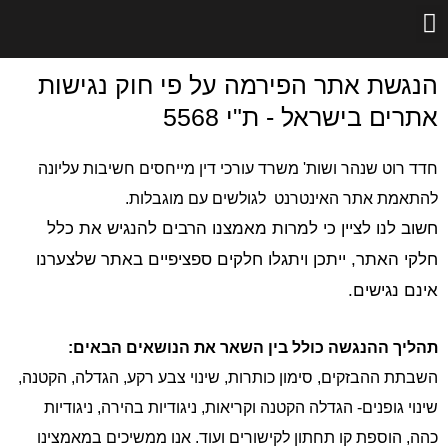
הנגשת אתר הפירמה על פי חוק נגישות
אתרים בישראל - ת"י 5568
חדד רוט שנהר ושות' משרד עורכי דין מייחסים חשיבות עליונה
להתאמת אתר האינטרנט לגולשים עם מוגבלות.
חשוב לנו לציין כי למרות מאמצנו הרבים להנגיש את כלל
חלקי האתר, ייתכן ויתגלו חלקים ספציפיים באתר שלצערנו
אינם נגישים.
תהליך ההנגשה כולל בין השאר את הנושאים הבאים:
השבתת ההבזקים, סימון כותרות, שינוי צבע רקע, הגדלה, הקטנה,
שינוי גופנים- הגדלה הקטנה וקריאות, ניגודיות בהירה, ניגודיות
כהה, הוספת קו תחתון לקישורים ועוד. אנו ממשיכים במאמצינו