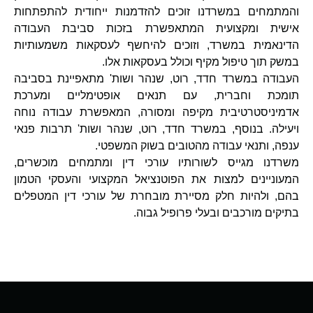
והמתמחים במשרדנו זוכים להזדמנות ייחודית להתפתחות
אישית ומקצועית המתאפשרת בזכות סביבת העבודה
הדינאמית במשרד, וזוכים להיחשף לעסקאות משמעותיות
במשק תוך טיפול מקיף וכולל בעסקאות אלו.
העבודה במשרד חדד, רוט, שנהר ושות' מתאפיינת בסביבה
תומכת וחברית, עם תנאים אופטימליים ומערכת
אדמיניסטרטיבית מקיפה ומסורה, המאפשרת עבודה נוחה
ויעילה. בנוסף, במשרד חדד, רוט, שנהר ושות' תרבות פנאי
ענפה, ותנאי עבודה מהטובים בשוק המשפטי.
משרדנו מגייס לשורותיו עורכי דין ומתמחים מוכשרים,
המעוניינים למצות את הפוטנציאל המקצועי והעסקי הטמון
בהם, ולהיות חלק מסיירת מובחרת של עורכי דין המטפלים
בתיקים מורכבים ובעלי פרופיל גבוה.