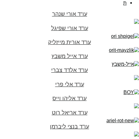
ת
עו“ד אורי שנהר
עו"ד אורי שפיגל
עו"ד אורית מייזליק
עו"ד אייל משבץ
עו"ד אלדד צברי
עו"ד אלי פרי
עו"ד אליהו וייס
עו“ד אריאל רוט
עו"ד בנצי ליברמן