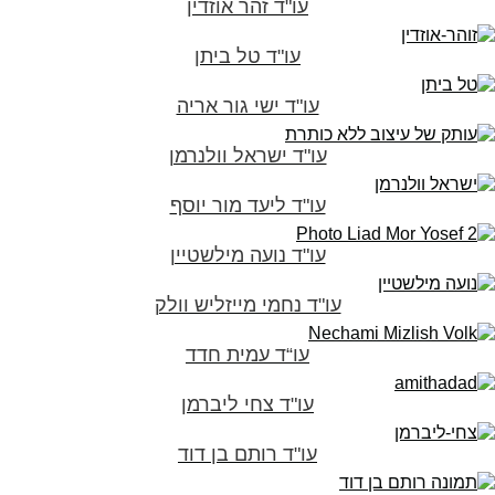
עו"ד זהר אוזדין
עו"ד טל ביתן
עו"ד ישי גור אריה
עו"ד ישראל וולנרמן
עו"ד ליעד מור יוסף
עו"ד נועה מילשטיין
עו"ד נחמי מייזליש וולק
עו“ד עמית חדד
עו"ד צחי ליברמן
עו"ד רותם בן דוד