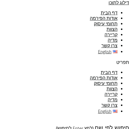
דילוג לתוכן
דף הבית
אודות הפירמה
תחומי עיסוק
הצוות
קריירה
מדיה
צרו קשר
English
תפריט
דף הבית
אודות הפירמה
תחומי עיסוק
הצוות
קריירה
מדיה
צרו קשר
English
חיפוש לפי שם
Enter
(לחץ
לחיפוש)