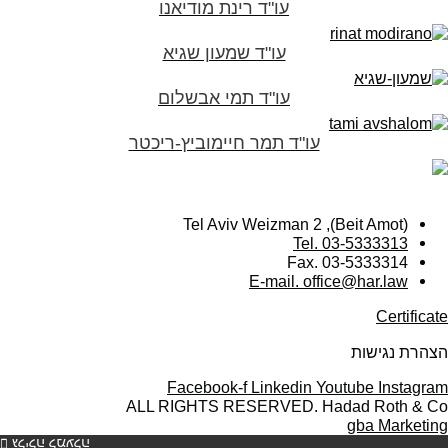
עו"ד רינת מודיאנו
עו"ד שמעון שגיא
עו"ד תמי אבשלום
עו"ד תמר חיימוביץ-ריכטר
(Beit Amot), Tel Aviv Weizman 2
Tel. 03-5333313
Fax. 03-5333314
E-mail. office@har.law
Certificate
הצהרת נגישות
Facebook-f
Linkedin
Youtube
Instagram
ALL RIGHTS RESERVED. Hadad Roth & Co
gba Marketing
גלילה למעלה